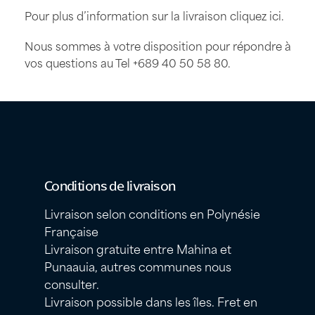
Pour plus d’information sur la livraison
cliquez ici
.
Nous sommes à votre disposition pour répondre à
vos questions au Tel
+689 40 50 58 80
.
Conditions de livraison
Livraison selon conditions en Polynésie
Française
Livraison gratuite entre Mahina et
Punaauia, autres communes nous
consulter.
Livraison possible dans les îles. Fret en