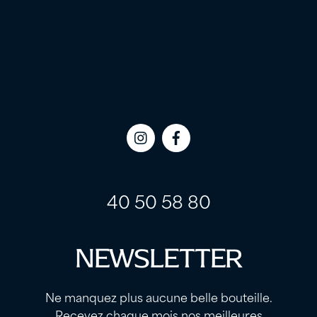
Icon
Icon
label
label
40 50 58 80
NEWSLETTER
Ne manquez plus aucune belle bouteille.
Recevez chaque mois nos meilleures