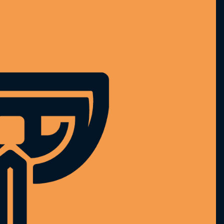
L’abus d’alcool est dangereux
pour la santé, à consommer
avec modération.