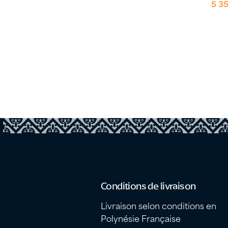
5 3
Conditions de livraison
Livraison selon conditions en
Polynésie Française