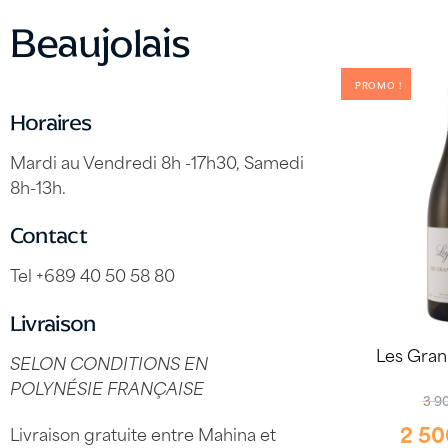
Beaujolais
PROMO !
Horaires
Mardi au Vendredi 8h -17h30, Samedi
8h-13h.
Contact
Tel +689 40 50 58 80
Livraison
SELON CONDITIONS EN
POLYNÉSIE FRANÇAISE
3 9
2 5
Livraison gratuite entre Mahina et