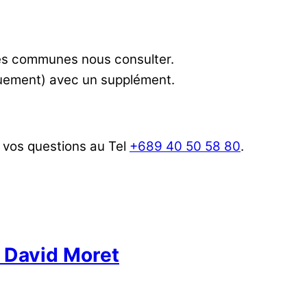
res communes nous consulter.
iquement) avec un supplément.
 vos questions au Tel
+689 40 50 58 80
.
 David Moret