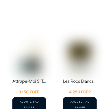
Attrape-Moi Si Tu Peux 2024 75cl – Domaine Auriol
Les Rocs Blancs 2024 75cl – Domaine de Roquemale
3 150
FCFP
4 250
FCFP
AJOUTER AU
AJOUTER AU
PANIER
PANIER