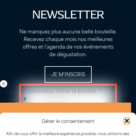
NEWSLETTER
Ne manquez plus aucune belle bouteille.
Recevez chaque mois nos meilleures
offres et l’agenda de nos événements
de dégustation.
JE M’INSCRIS
Besoin d'un conseil pour choisir ta bouteille ?
Je suis là 🍷
Gérer le consentement
Afin de vous offrir la meilleure expérience possible, nous utilisons des