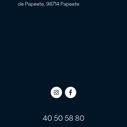
de Papeete, 98714 Papeete
Icon
Icon
label
label
40 50 58 80