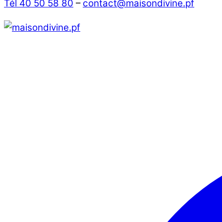
Tél 40 50 58 80
–
contact@maisondivine.pf