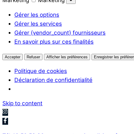
Marketing
Marketing
Gérer les options
Gérer les services
Gérer {vendor_count} fournisseurs
En savoir plus sur ces finalités
Accepter
Refuser
Afficher les préférences
Enregistrer les préfére
Politique de cookies
Déclaration de confidentialité
Skip to content