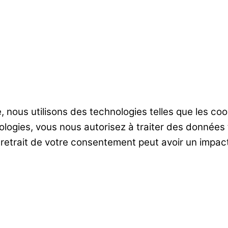
le, nous utilisons des technologies telles que les c
nologies, vous nous autorisez à traiter des donnée
e retrait de votre consentement peut avoir un impact