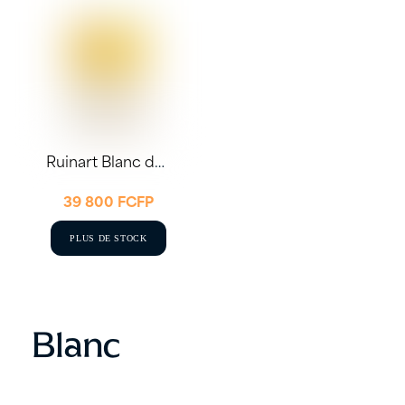
Ruinart Blanc de Blancs – Magnum 1.5L
39 800
FCFP
PLUS DE STOCK
Blanc