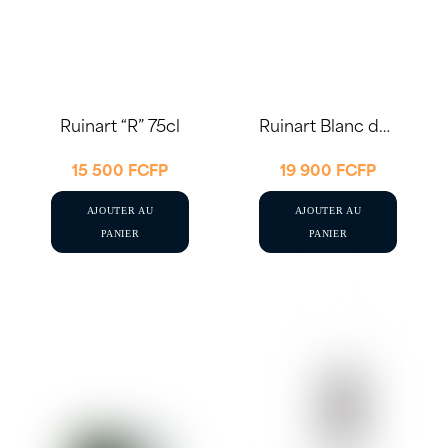
Ruinart “R” 75cl
Ruinart Blanc de Blancs 75cl
15 500
FCFP
19 900
FCFP
AJOUTER AU
AJOUTER AU
PANIER
PANIER