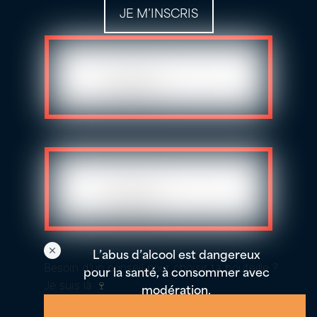
JE M’INSCRIS
L’abus d’alcool est dangereux
Besoin d'un conseil pour choisir ta bouteille ?
pour la santé, à consommer avec
Je suis là 🍷
modération.