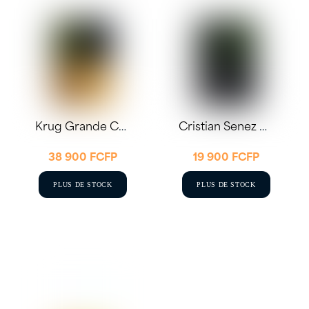
Krug Grande Cuvée 75CL
Cristian Senez Carte Blanche Magnum 1,5L
38 900
FCFP
19 900
FCFP
PLUS DE STOCK
PLUS DE STOCK