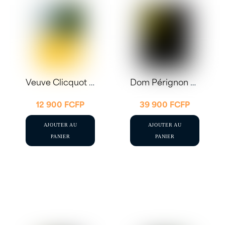
Veuve Clicquot Brut Carte Jaune 75cl
Dom Pérignon 2015 75cl
12 900
FCFP
39 900
FCFP
AJOUTER AU
AJOUTER AU
PANIER
PANIER