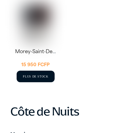
Morey-Saint-Denis 2021 75cl – Edouard Delaunay
15 950
FCFP
PLUS DE STOCK
Côte de Nuits