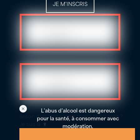
JE M’INSCRIS
L’abus d’alcool est dangereux
Besoin d'un conseil pour choisir ta bouteille ?
pour la santé, à consommer avec
Je suis là 🍷
modération.