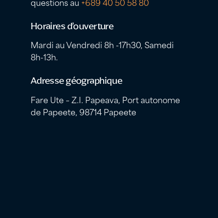
questions au
+689 40 50 58 80
Horaires d’ouverture
Mardi au Vendredi 8h -17h30, Samedi
8h-13h.
Adresse géographique
Fare Ute – Z.I. Papeava, Port autonome
de Papeete, 98714 Papeete