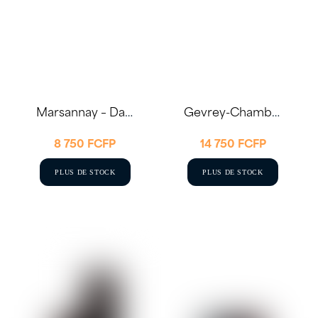
Marsannay – David Moret 2022 75cl
Gevrey-Chambertin 2021 75cl – Joseph Drouhin
8 750
FCFP
14 750
FCFP
PLUS DE STOCK
PLUS DE STOCK