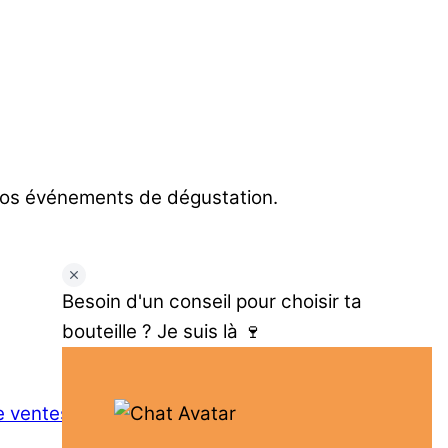
 nos événements de dégustation.
Besoin d'un conseil pour choisir ta
bouteille ? Je suis là 🍷
e ventes
© 2014-2025. All rights reserved.