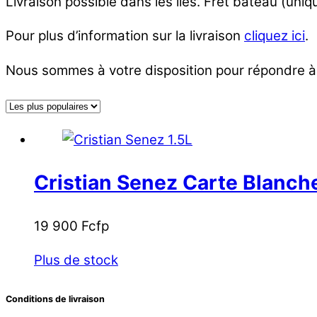
Livraison possible dans les îles. Fret bateau (un
Pour plus d’information sur la livraison
cliquez ici
.
Nous sommes à votre disposition pour répondre à
Cristian Senez Carte Blanc
19 900
Fcfp
Plus de stock
Conditions de livraison