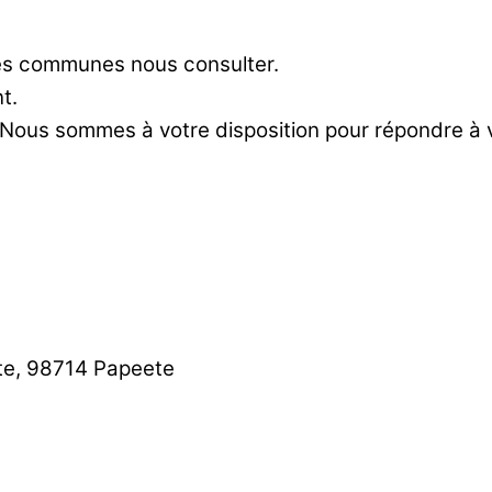
res communes nous consulter.
t.
 Nous sommes à votre disposition pour répondre à
te, 98714 Papeete