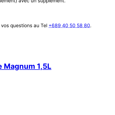
iquement) avec un supplément.
 vos questions au Tel
+689 40 50 58 80
.
he Magnum 1,5L