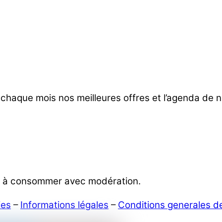
 chaque mois nos meilleures offres et l’agenda de
é, à consommer avec modération.
ies
–
Informations légales
–
Conditions generales d