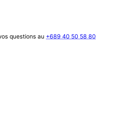
 vos questions au
+689 40 50 58 80