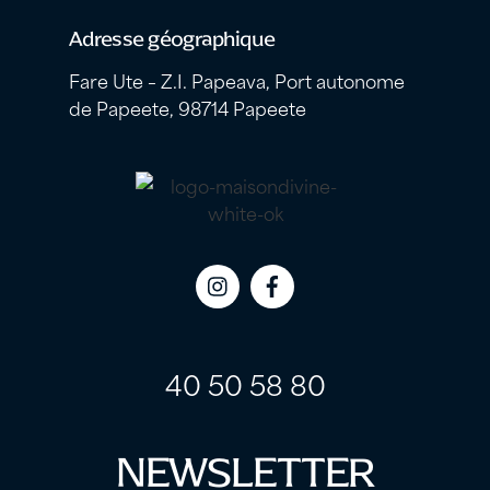
Adresse géographique
Fare Ute – Z.I. Papeava, Port autonome
de Papeete, 98714 Papeete
Icon
Icon
label
label
40 50 58 80
NEWSLETTER