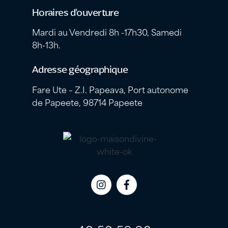
Horaires d’ouverture
Mardi au Vendredi 8h -17h30, Samedi
8h-13h.
Adresse géographique
Fare Ute – Z.I. Papeava, Port autonome
de Papeete, 98714 Papeete
Icon
Icon
label
label