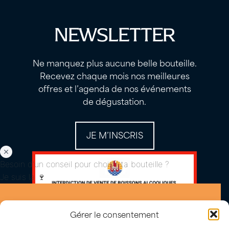
NEWSLETTER
Ne manquez plus aucune belle bouteille.
Recevez chaque mois nos meilleures
offres et l’agenda de nos événements
de dégustation.
JE M’INSCRIS
Besoin d'un conseil pour choisir ta bouteille ?
Je suis là 🍷
Gérer le consentement