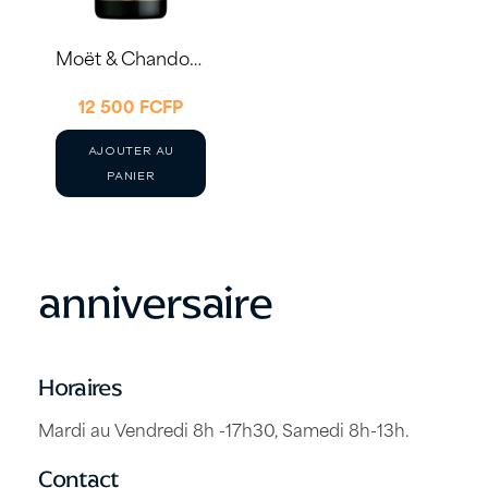
Moët & Chandon Brut Impérial 75cl – Happy Birthday
12 500
FCFP
AJOUTER AU
PANIER
anniversaire
Horaires
Mardi au Vendredi 8h -17h30, Samedi 8h-13h.
Contact