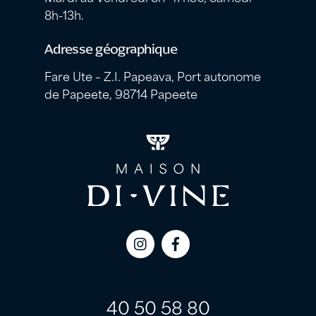
8h-13h.
Adresse géographique
Fare Ute – Z.I. Papeava, Port autonome
de Papeete, 98714 Papeete
Icon
Icon
label
label
40 50 58 80