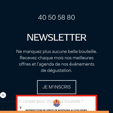
label
label
40 50 58 80
NEWSLETTER
Ne manquez plus aucune belle bouteille.
Recevez chaque mois nos meilleures
offres et l’agenda de nos événements
de dégustation.
JE M’INSCRIS
Besoin d'un conseil pour choisir ta bouteille ?
Je suis là 🍷