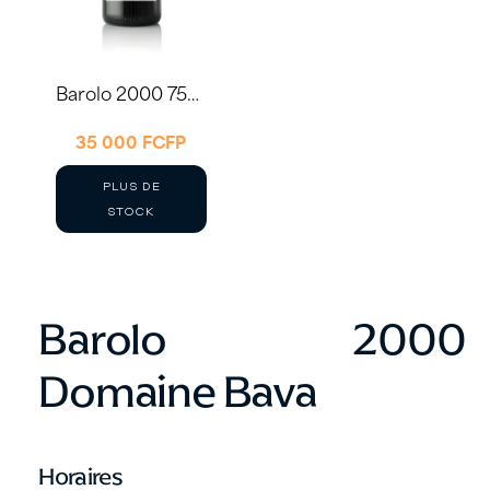
Barolo 2000 75cl – Domaine Bava
35 000
FCFP
PLUS DE
STOCK
Barolo 2000
Domaine Bava
Horaires