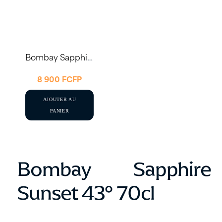
Bombay Sapphire Sunset 43° 70cl
8 900
FCFP
AJOUTER AU
PANIER
Bombay Sapphire
Sunset 43° 70cl