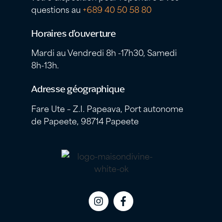
questions au
+689 40 50 58 80
Horaires d’ouverture
Mardi au Vendredi 8h -17h30, Samedi
8h-13h.
Adresse géographique
Fare Ute – Z.I. Papeava, Port autonome
de Papeete, 98714 Papeete
Icon
Icon
label
label