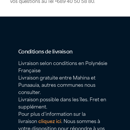
vos questions au Tel
+689 40 50 58 80
.
Conditions de livraison
Livraison selon conditions en Polynésie
Française
Livraison gratuite entre Mahina et
Punaauia, autres communes nous
consulter.
Livraison possible dans les îles. Fret en
supplément.
Pour plus d’information sur la
livraison
cliquez ici
. Nous sommes à
votre disposition pour répondre à vos