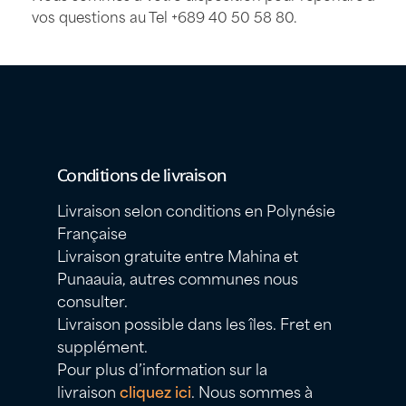
vos questions au Tel
+689 40 50 58 80
.
Conditions de livraison
Livraison selon conditions en Polynésie
Française
Livraison gratuite entre Mahina et
Punaauia, autres communes nous
consulter.
Livraison possible dans les îles. Fret en
supplément.
Pour plus d’information sur la
livraison
cliquez ici
. Nous sommes à