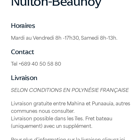
Nuiton-Beaunoy
Horaires
Mardi au Vendredi 8h -17h30, Samedi 8h-13h.
Contact
Tel +689 40 50 58 80
Livraison
SELON CONDITIONS EN POLYNÉSIE FRANÇAISE
Livraison gratuite entre Mahina et Punaauia, autres
communes nous consulter.
Livraison possible dans les îles. Fret bateau
(uniquement) avec un supplément.
Pour plus d’information sur la livraison
cliquez ici
.