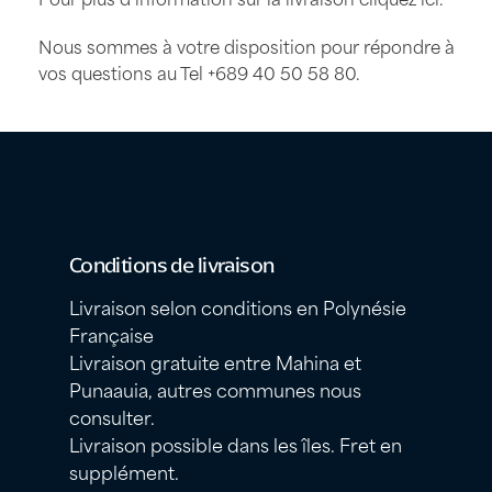
Nous sommes à votre disposition pour répondre à
vos questions au Tel
+689 40 50 58 80
.
Conditions de livraison
Livraison selon conditions en Polynésie
Française
Livraison gratuite entre Mahina et
Punaauia, autres communes nous
consulter.
Livraison possible dans les îles. Fret en
supplément.