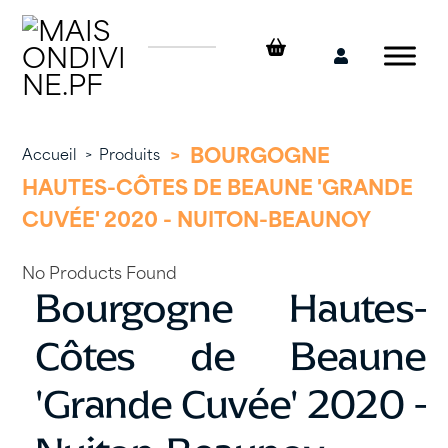
Skip
to
content
Mon
compte
>
BOURGOGNE
Accueil
>
Produits
HAUTES-CÔTES DE BEAUNE 'GRANDE
CUVÉE' 2020 - NUITON-BEAUNOY
No Products Found
Bourgogne Hautes-
Côtes de Beaune
'Grande Cuvée' 2020 -