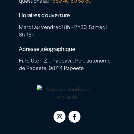
questions au
+689 40 50 58 80
Horaires d’ouverture
Mardi au Vendredi 8h -17h30, Samedi
8h-13h.
Adresse géographique
Fare Ute – Z.I. Papeava, Port autonome
de Papeete, 98714 Papeete
Icon
Icon
label
label