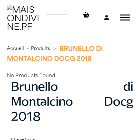
Skip
to
content
Mon
compte
>
BRUNELLO DI
Accueil
>
Produits
MONTALCINO DOCG 2018
No Products Found
Brunello di
Montalcino Docg
2018