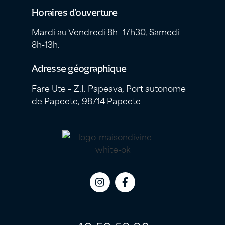
Horaires d’ouverture
Mardi au Vendredi 8h -17h30, Samedi
8h-13h.
Adresse géographique
Fare Ute – Z.I. Papeava, Port autonome
de Papeete, 98714 Papeete
Icon
Icon
label
label