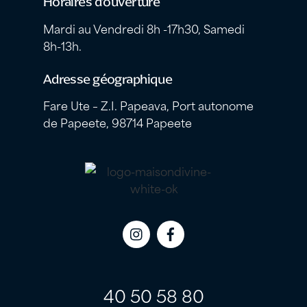
Horaires d’ouverture
Mardi au Vendredi 8h -17h30, Samedi
8h-13h.
Adresse géographique
Fare Ute – Z.I. Papeava, Port autonome
de Papeete, 98714 Papeete
Icon
Icon
label
label
40 50 58 80