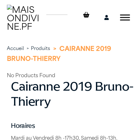
Skip
to
content
Mon
compte
>
CAIRANNE 2019
Accueil
>
Produits
BRUNO-THIERRY
No Products Found
Cairanne 2019 Bruno-
Thierry
Horaires
Mardi au Vendredi 8h -17h30, Samedi 8h-13h.