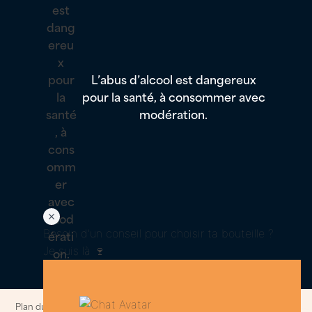
L’abus d’alcool est dangereux
pour la santé, à consommer avec
modération.
Besoin d'un conseil pour choisir ta bouteille ?
Je suis là 🍷
Plan du site
–
Politique de confidentialités et cookies
–
Informations