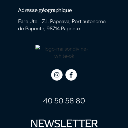
Adresse géographique
Fare Ute – Z.I. Papeava, Port autonome
de Papeete, 98714 Papeete
Icon
Icon
label
label
40 50 58 80
NEWSLETTER