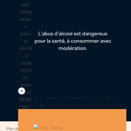
L’abus d’alcool est dangereux
pour la santé, à consommer avec
modération.
Besoin d'un conseil pour choisir ta bouteille ?
Je suis là 🍷
Plan du site
–
Politique de confidentialités et cookies
–
Informations