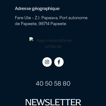
Adresse géographique
Fare Ute – Z.I. Papeava, Port autonome
de Papeete, 98714 Papeete
Icon
Icon
label
label
40 50 58 80
NEWSLETTER