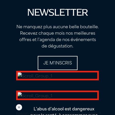
NEWSLETTER
Ne manquez plus aucune belle bouteille.
Recevez chaque mois nos meilleures
offres et l’agenda de nos événements
de dégustation.
JE M’INSCRIS
L’abus d’alcool est dangereux
Besoin d'un conseil pour choisir ta bouteille ?
pour la santé, à consommer avec