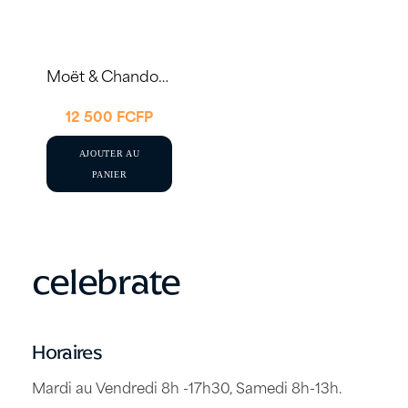
Moët & Chandon Brut Impérial 75cl – Let’s Celebrate
12 500
FCFP
AJOUTER AU
PANIER
celebrate
Horaires
Mardi au Vendredi 8h -17h30, Samedi 8h-13h.