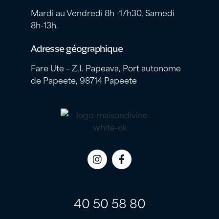
Mardi au Vendredi 8h -17h30, Samedi
8h-13h.
Adresse géographique
Fare Ute – Z.I. Papeava, Port autonome
de Papeete, 98714 Papeete
Icon
Icon
label
label
40 50 58 80