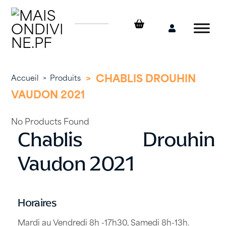
Skip
to
content
Mon
compte
>
CHABLIS DROUHIN
Accueil
>
Produits
VAUDON 2021
No Products Found
Chablis Drouhin
Vaudon 2021
Horaires
Mardi au Vendredi 8h -17h30, Samedi 8h-13h.