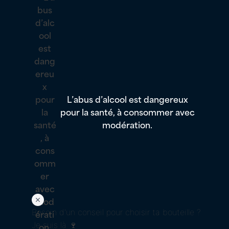
L’abus d’alcool est dangereux
pour la santé, à consommer avec
modération.
Besoin d'un conseil pour choisir ta bouteille ?
Je suis là 🍷