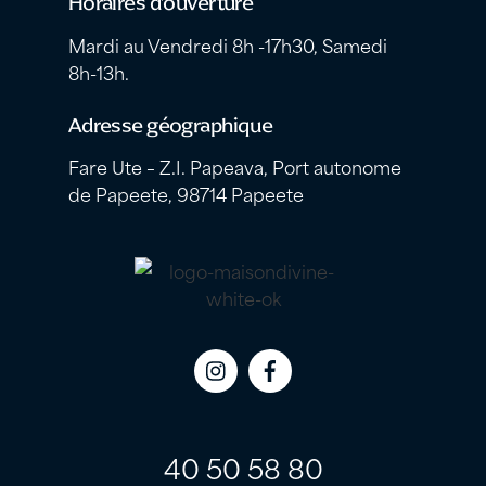
Horaires d’ouverture
Mardi au Vendredi 8h -17h30, Samedi
8h-13h.
Adresse géographique
Fare Ute – Z.I. Papeava, Port autonome
de Papeete, 98714 Papeete
Icon
Icon
label
label
40 50 58 80