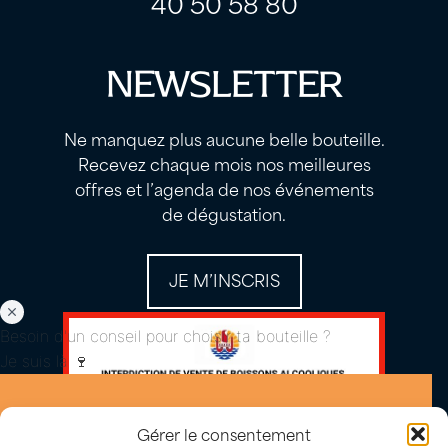
40 50 58 80
NEWSLETTER
Ne manquez plus aucune belle bouteille.
Recevez chaque mois nos meilleures
offres et l’agenda de nos événements
de dégustation.
JE M’INSCRIS
Besoin d'un conseil pour choisir ta bouteille ?
Je suis là 🍷
Gérer le consentement