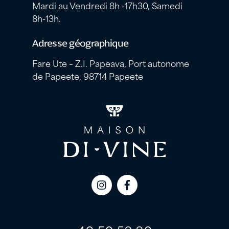
Mardi au Vendredi 8h -17h30, Samedi
8h-13h.
Adresse géographique
Fare Ute – Z.I. Papeava, Port autonome
de Papeete, 98714 Papeete
Icon
Icon
label
label