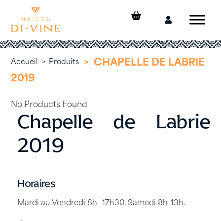
Skip
to
Mon
content
compte
>
CHAPELLE DE LABRIE
Accueil
>
Produits
2019
No Products Found
Chapelle de Labrie
2019
Horaires
Mardi au Vendredi 8h -17h30, Samedi 8h-13h.