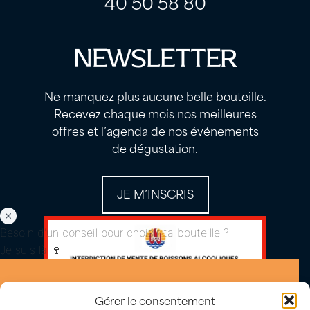
40 50 58 80
NEWSLETTER
Ne manquez plus aucune belle bouteille.
Recevez chaque mois nos meilleures
offres et l’agenda de nos événements
de dégustation.
JE M’INSCRIS
Besoin d'un conseil pour choisir ta bouteille ?
Je suis là 🍷
Gérer le consentement