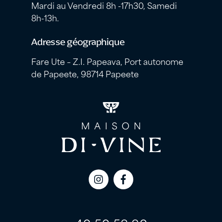
Mardi au Vendredi 8h -17h30, Samedi
8h-13h.
Adresse géographique
Fare Ute – Z.I. Papeava, Port autonome
de Papeete, 98714 Papeete
Icon
Icon
label
label