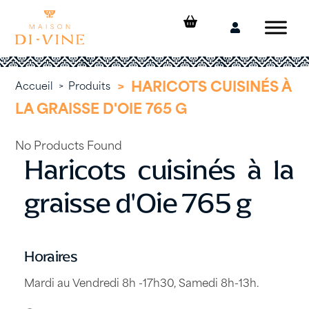
Skip
to
Mon
content
compte
>
HARICOTS CUISINÉS À
Accueil
>
Produits
LA GRAISSE D'OIE 765 G
No Products Found
Haricots cuisinés à la
graisse d'Oie 765 g
Horaires
Mardi au Vendredi 8h -17h30, Samedi 8h-13h.