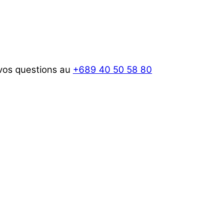
 vos questions au
+689 40 50 58 80