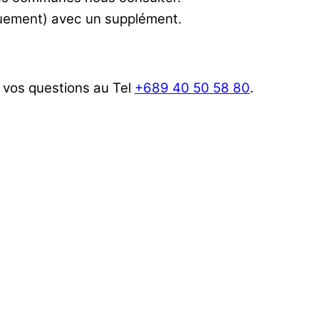
iquement) avec un supplément.
 vos questions au Tel
+689 40 50 58 80
.