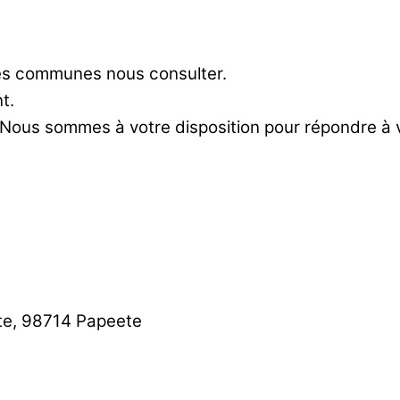
res communes nous consulter.
t.
 Nous sommes à votre disposition pour répondre à
te, 98714 Papeete