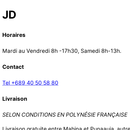
JD
Horaires
Mardi au Vendredi 8h -17h30, Samedi 8h-13h.
Contact
Tel +689 40 50 58 80
Livraison
SELON CONDITIONS EN POLYNÉSIE FRANÇAISE
Livraison gratuite entre Mahina et Punaauia, aut