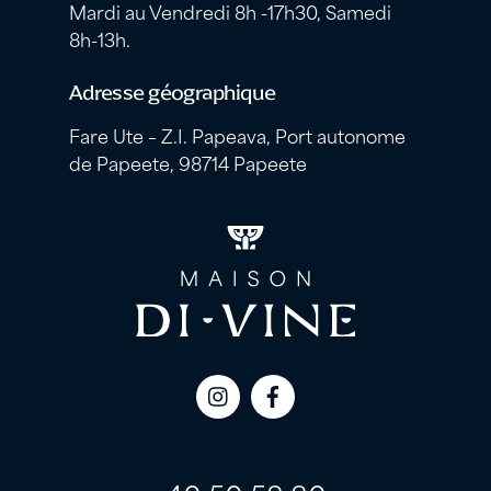
Mardi au Vendredi 8h -17h30, Samedi
8h-13h.
Adresse géographique
Fare Ute – Z.I. Papeava, Port autonome
de Papeete, 98714 Papeete
Icon
Icon
label
label