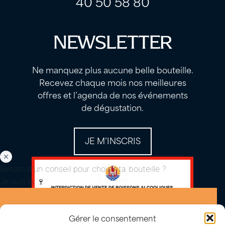
40 50 58 80
NEWSLETTER
Ne manquez plus aucune belle bouteille.
Recevez chaque mois nos meilleures
offres et l’agenda de nos événements
de dégustation.
JE M’INSCRIS
Besoin d'un conseil pour choisir ta bouteille ?
Je suis là 🍷
Gérer le consentement