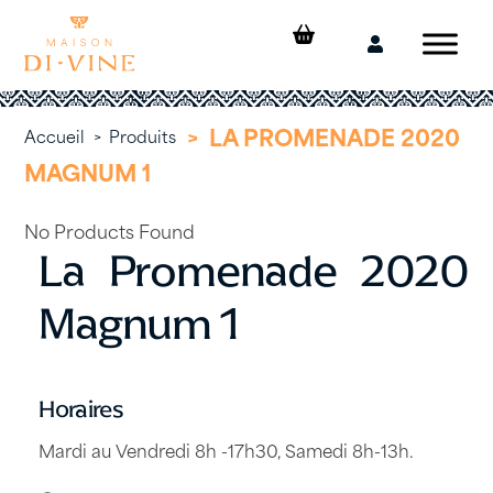
Skip
to
Mon
content
compte
>
LA PROMENADE 2020
Accueil
>
Produits
MAGNUM 1
No Products Found
La Promenade 2020
Magnum 1
Horaires
Mardi au Vendredi 8h -17h30, Samedi 8h-13h.