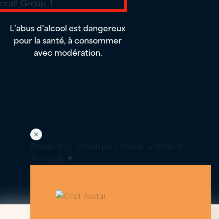
L’abus d’alcool est dangereux
pour la santé, à consommer
avec modération.
Besoin d'un conseil pour choisir ta bouteille ?
Je suis là 🍷