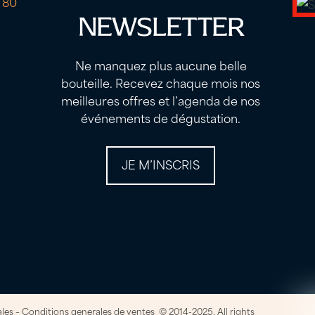
 80
NEWSLETTER
Ne manquez plus aucune belle
bouteille. Recevez chaque mois nos
meilleures offres et l’agenda de nos
événements de dégustation.
JE M’INSCRIS
ales
–
Conditions generales de ventes
© 2014-2025. All rights