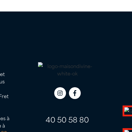
 et
us
Fret
Icon
Icon
label
label
40 50 58 80
es à
e à