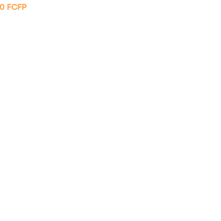
50
FCFP