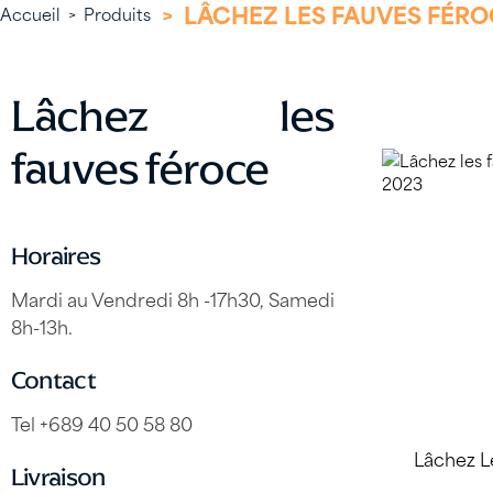
>
LÂCHEZ LES FAUVES FÉR
Accueil
>
Produits
Lâchez les
fauves féroce
Horaires
Mardi au Vendredi 8h -17h30, Samedi
8h-13h.
Contact
Tel +689 40 50 58 80
Livraison