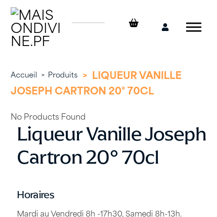
Skip
to
content
Mon
compte
>
LIQUEUR VANILLE
Accueil
>
Produits
JOSEPH CARTRON 20° 70CL
No Products Found
Liqueur Vanille Joseph
Cartron 20° 70cl
Horaires
Mardi au Vendredi 8h -17h30, Samedi 8h-13h.