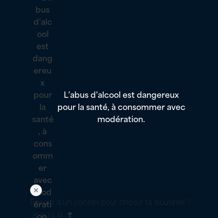
L’abus d’alcool est dangereux
pour la santé, à consommer avec
modération.
Besoin d'un conseil pour choisir ta bouteille ?
Je suis là 🍷