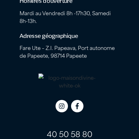
Horaires d’ouverture
Mardi au Vendredi 8h -17h30, Samedi
8h-13h.
Adresse géographique
Fare Ute – Z.I. Papeava, Port autonome
de Papeete, 98714 Papeete
Icon
Icon
label
label
40 50 58 80