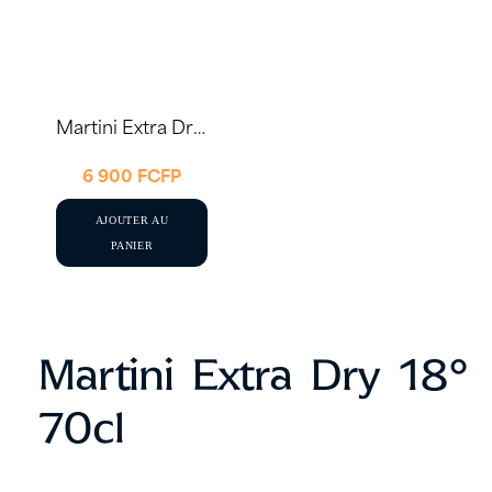
Martini Extra Dry 14,40° 70cl
6 900
FCFP
AJOUTER AU
PANIER
Martini Extra Dry 18°
70cl