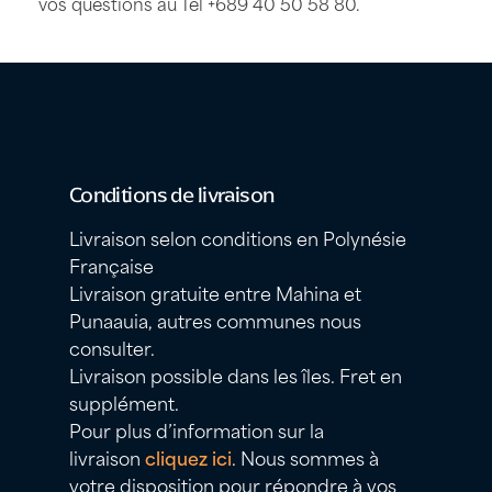
vos questions au Tel
+689 40 50 58 80
.
Conditions de livraison
Livraison selon conditions en Polynésie
Française
Livraison gratuite entre Mahina et
Punaauia, autres communes nous
consulter.
Livraison possible dans les îles. Fret en
supplément.
Pour plus d’information sur la
livraison
cliquez ici
. Nous sommes à
votre disposition pour répondre à vos