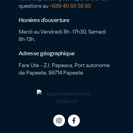
questions au
+689 40 50 58 80
Horaires d’ouverture
Mardi au Vendredi 8h -17h30, Samedi
8h-13h.
Adresse géographique
Fare Ute – Z.I. Papeava, Port autonome
de Papeete, 98714 Papeete
Icon
Icon
label
label