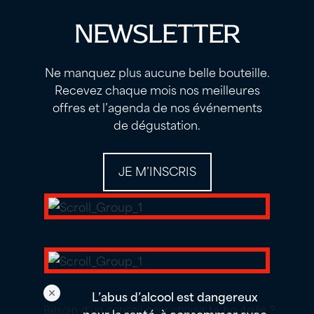
NEWSLETTER
Ne manquez plus aucune belle bouteille.
Recevez chaque mois nos meilleures
offres et l’agenda de nos événements
de dégustation.
JE M’INSCRIS
L’abus d’alcool est dangereux
Besoin d'un conseil pour choisir ta bouteille ?
pour la santé, à consommer avec