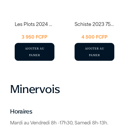
Les Plots 2024 75cl – Château Coupe-Roses
Schiste 2023 75cl – Château Coupe-Roses
3 950
FCFP
4 500
FCFP
AJOUTER AU
AJOUTER AU
PANIER
PANIER
Minervois
Horaires
Mardi au Vendredi 8h -17h30, Samedi 8h-13h.