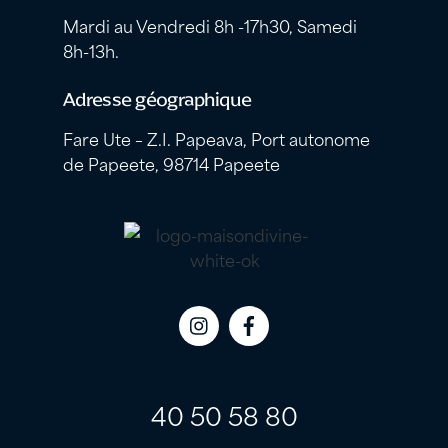
Mardi au Vendredi 8h -17h30, Samedi
8h-13h.
Adresse géographique
Fare Ute – Z.I. Papeava, Port autonome
de Papeete, 98714 Papeete
Icon
Icon
label
label
40 50 58 80