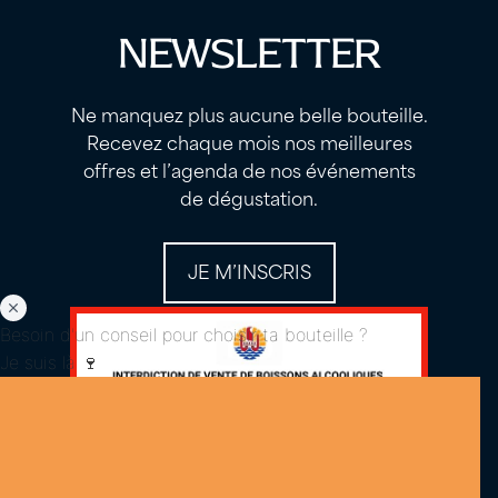
NEWSLETTER
Ne manquez plus aucune belle bouteille.
Recevez chaque mois nos meilleures
offres et l’agenda de nos événements
de dégustation.
JE M’INSCRIS
Besoin d'un conseil pour choisir ta bouteille ?
Je suis là 🍷