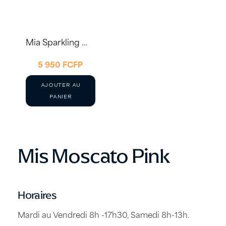
Mia Sparkling Moscato Rosé 75cl – Cavas Freixenet
5 950
FCFP
AJOUTER AU
PANIER
Mis Moscato Pink
Horaires
Mardi au Vendredi 8h -17h30, Samedi 8h-13h.