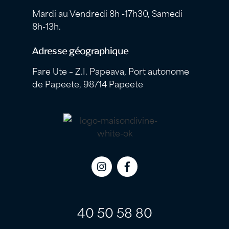
Mardi au Vendredi 8h -17h30, Samedi
8h-13h.
Adresse géographique
Fare Ute – Z.I. Papeava, Port autonome
de Papeete, 98714 Papeete
Icon
Icon
label
label
40 50 58 80