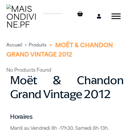
Skip
to
content
Mon
compte
>
MOËT & CHANDON
Accueil
>
Produits
GRAND VINTAGE 2012
No Products Found
Moët & Chandon
Grand Vintage 2012
Horaires
Mardi au Vendredi 8h -17h30, Samedi 8h-13h.