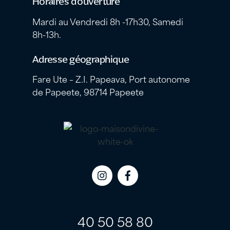
Horaires d’ouverture
Mardi au Vendredi 8h -17h30, Samedi
8h-13h.
Adresse géographique
Fare Ute – Z.I. Papeava, Port autonome
de Papeete, 98714 Papeete
Icon
Icon
label
label
40 50 58 80