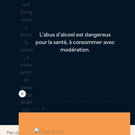
L’abus d’alcool est dangereux
pour la santé, à consommer avec
modération.
Besoin d'un conseil pour choisir ta bouteille ?
Je suis là 🍷
Plan du site
–
Politique de confidentialités et cookies
–
Informations