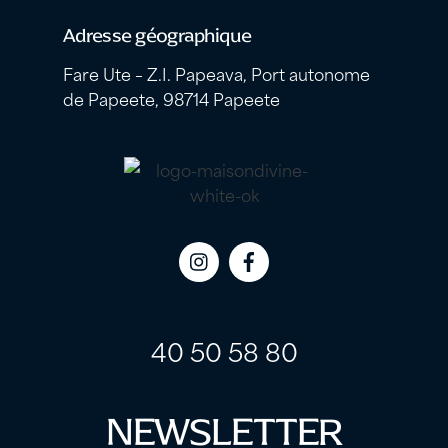
Adresse géographique
Fare Ute – Z.I. Papeava, Port autonome
de Papeete, 98714 Papeete
Icon
Icon
label
label
40 50 58 80
NEWSLETTER