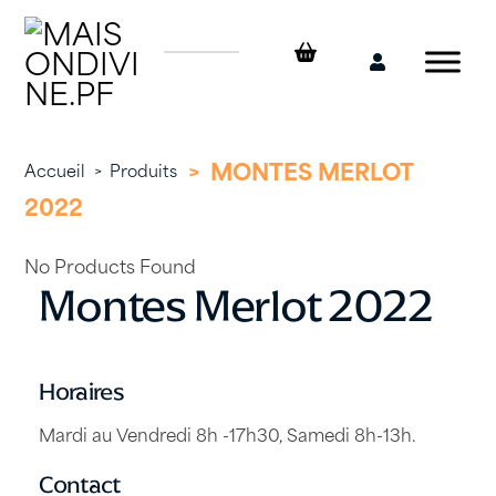
Skip
to
content
Mon
compte
>
MONTES MERLOT
Accueil
>
Produits
2022
No Products Found
Montes Merlot 2022
Horaires
Mardi au Vendredi 8h -17h30, Samedi 8h-13h.
Contact