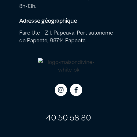
8h-13h.
Adresse géographique
Fare Ute – Z.I. Papeava, Port autonome
de Papeete, 98714 Papeete
Icon
Icon
label
label
40 50 58 80