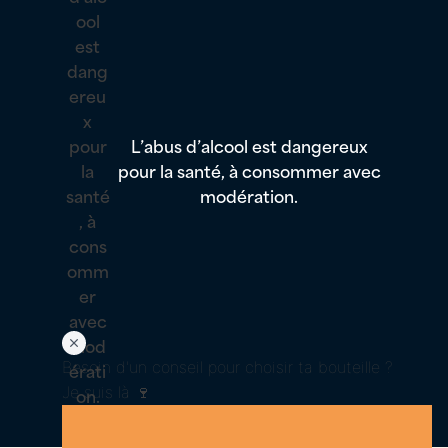
L’abus d’alcool est dangereux
pour la santé, à consommer avec
modération.
Besoin d'un conseil pour choisir ta bouteille ?
Je suis là 🍷