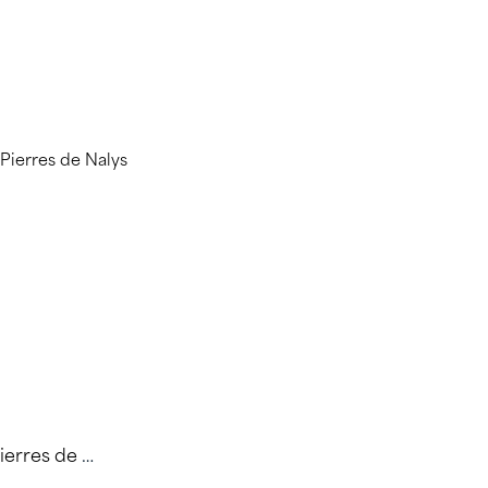
Saintes Pierres de Nalys 2021 75cl – Château de Nalys