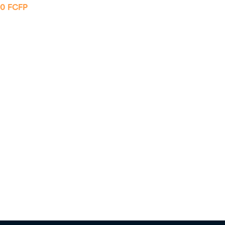
50
FCFP