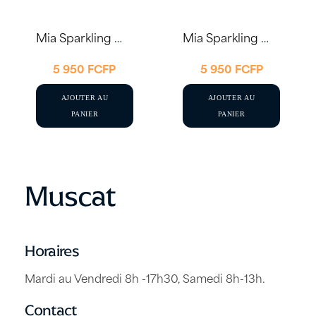
Mia Sparkling Moscato 75cl – Cavas Freixenet
Mia Sparkling Moscato Rosé 75cl – Cavas Freixenet
5 950
FCFP
5 950
FCFP
AJOUTER AU
AJOUTER AU
PANIER
PANIER
Muscat
Horaires
Mardi au Vendredi 8h -17h30, Samedi 8h-13h.
Contact