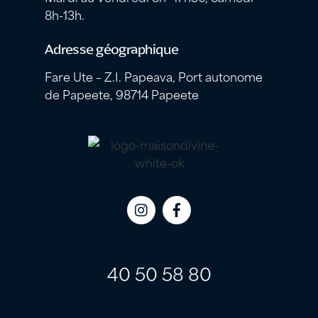
8h-13h.
Adresse géographique
Fare Ute – Z.I. Papeava, Port autonome
de Papeete, 98714 Papeete
Icon
Icon
label
label
40 50 58 80