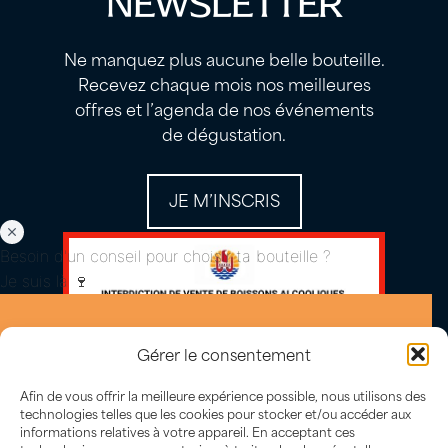
NEWSLETTER
Ne manquez plus aucune belle bouteille.
Recevez chaque mois nos meilleures
offres et l’agenda de nos événements
de dégustation.
JE M’INSCRIS
Besoin d'un conseil pour choisir ta bouteille ?
Je suis là 🍷
Gérer le consentement
Afin de vous offrir la meilleure expérience possible, nous utilisons des
technologies telles que les cookies pour stocker et/ou accéder aux
informations relatives à votre appareil. En acceptant ces