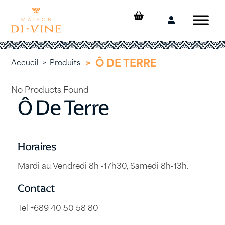
Skip
to
Mon
content
compte
>
Ô DE TERRE
Accueil
>
Produits
No Products Found
Ô De Terre
Horaires
Mardi au Vendredi 8h -17h30, Samedi 8h-13h.
Contact
Tel +689 40 50 58 80