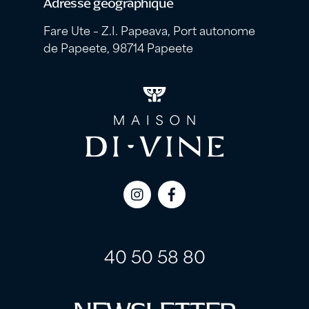
Adresse géographique
Fare Ute – Z.I. Papeava, Port autonome
de Papeete, 98714 Papeete
Icon
Icon
label
label
40 50 58 80