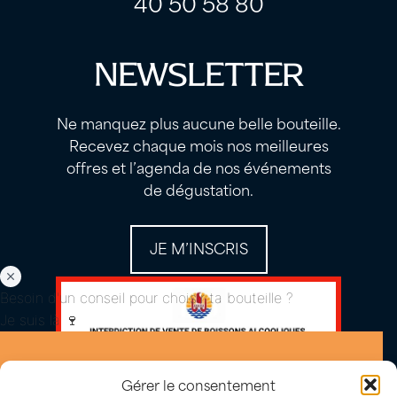
40 50 58 80
NEWSLETTER
Ne manquez plus aucune belle bouteille.
Recevez chaque mois nos meilleures
offres et l’agenda de nos événements
de dégustation.
JE M’INSCRIS
Besoin d'un conseil pour choisir ta bouteille ?
Je suis là 🍷
Gérer le consentement