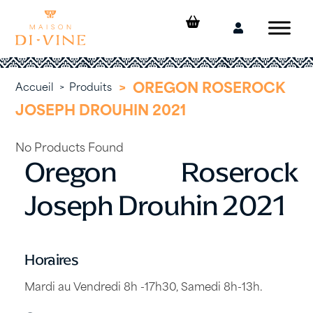
Skip
to
Mon
content
compte
>
OREGON ROSEROCK
Accueil
>
Produits
JOSEPH DROUHIN 2021
No Products Found
Oregon Roserock
Joseph Drouhin 2021
Horaires
Mardi au Vendredi 8h -17h30, Samedi 8h-13h.