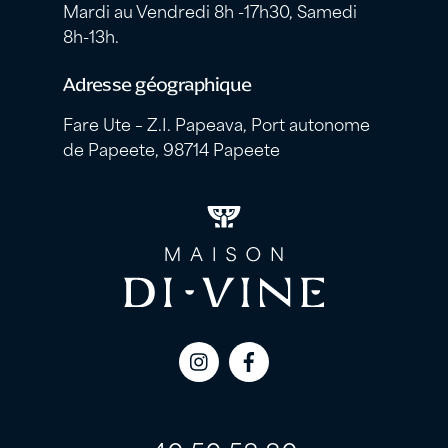
Mardi au Vendredi 8h -17h30, Samedi
8h-13h.
Adresse géographique
Fare Ute – Z.I. Papeava, Port autonome
de Papeete, 98714 Papeete
Icon
Icon
label
label