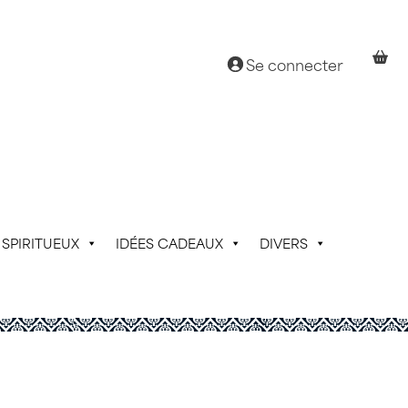
Se connecter
SPIRITUEUX
IDÉES CADEAUX
DIVERS