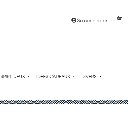
Se connecter
SPIRITUEUX
IDÉES CADEAUX
DIVERS