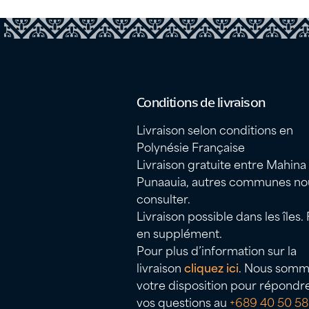
Conditions de livraison
Livraison selon conditions en
Polynésie Française
Livraison gratuite entre Mahina
Punaauia, autres communes no
consulter.
Livraison possible dans les îles. 
en supplément.
Pour plus d’information sur la
livraison
cliquez ici
. Nous somm
votre disposition pour répondr
vos questions au
+689 40 50 58