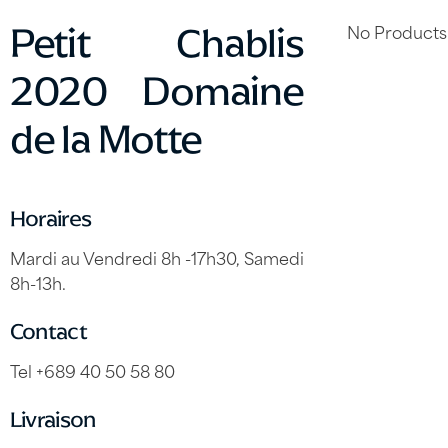
No Products
Petit Chablis
2020 Domaine
de la Motte
Horaires
Mardi au Vendredi 8h -17h30, Samedi
8h-13h.
Contact
Tel +689 40 50 58 80
Livraison