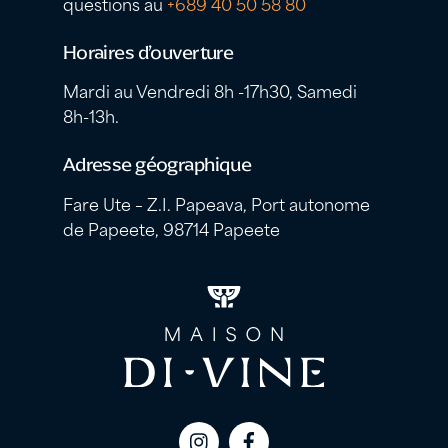
questions au
+689 40 50 58 80
Horaires d’ouverture
Mardi au Vendredi 8h -17h30, Samedi
8h-13h.
Adresse géographique
Fare Ute – Z.I. Papeava, Port autonome
de Papeete, 98714 Papeete