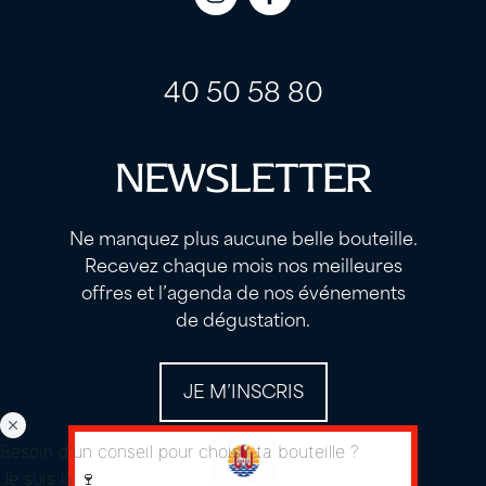
Icon
Icon
label
label
40 50 58 80
NEWSLETTER
Ne manquez plus aucune belle bouteille.
Recevez chaque mois nos meilleures
offres et l’agenda de nos événements
de dégustation.
JE M’INSCRIS
Besoin d'un conseil pour choisir ta bouteille ?
Je suis là 🍷