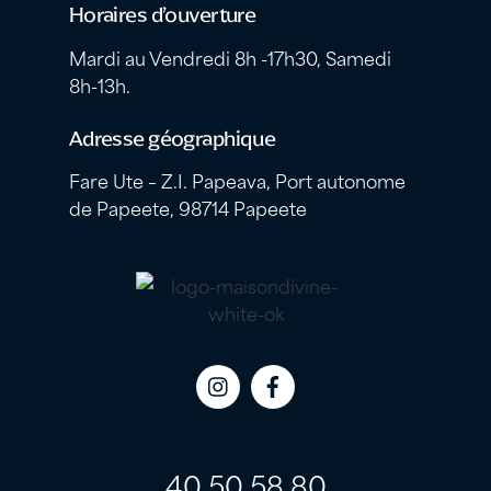
Horaires d’ouverture
Mardi au Vendredi 8h -17h30, Samedi
8h-13h.
Adresse géographique
Fare Ute – Z.I. Papeava, Port autonome
de Papeete, 98714 Papeete
Icon
Icon
label
label
40 50 58 80