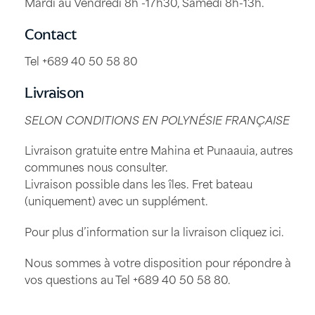
Mardi au Vendredi 8h -17h30, Samedi 8h-13h.
Contact
Tel +689 40 50 58 80
Livraison
SELON CONDITIONS EN POLYNÉSIE FRANÇAISE
Livraison gratuite entre Mahina et Punaauia, autres
communes nous consulter.
Livraison possible dans les îles. Fret bateau
(uniquement) avec un supplément.
Pour plus d’information sur la livraison
cliquez ici
.
Nous sommes à votre disposition pour répondre à
vos questions au Tel
+689 40 50 58 80
.