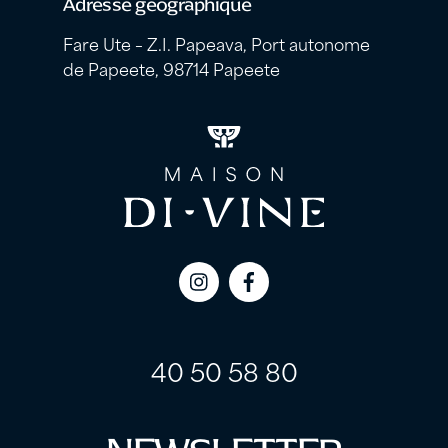
Adresse géographique
Fare Ute – Z.I. Papeava, Port autonome
de Papeete, 98714 Papeete
Icon
Icon
label
label
40 50 58 80