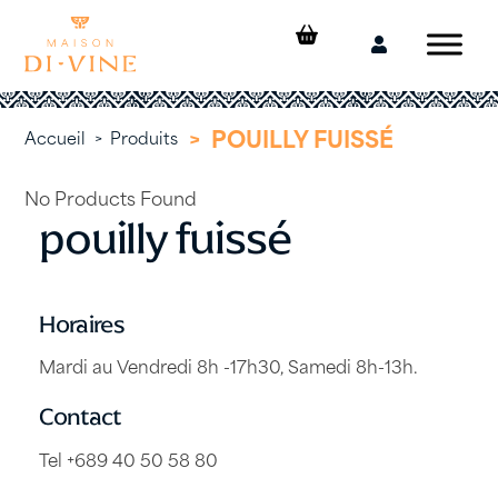
Skip
to
Mon
content
compte
>
POUILLY FUISSÉ
Accueil
>
Produits
No Products Found
pouilly fuissé
Horaires
Mardi au Vendredi 8h -17h30, Samedi 8h-13h.
Contact
Tel +689 40 50 58 80