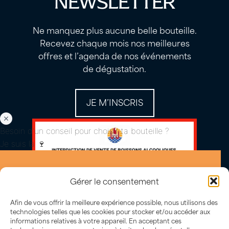
NEWSLETTER
Ne manquez plus aucune belle bouteille.
Recevez chaque mois nos meilleures
offres et l’agenda de nos événements
de dégustation.
JE M’INSCRIS
Besoin d'un conseil pour choisir ta bouteille ?
Je suis là 🍷
Gérer le consentement
Afin de vous offrir la meilleure expérience possible, nous utilisons des
technologies telles que les cookies pour stocker et/ou accéder aux
informations relatives à votre appareil. En acceptant ces