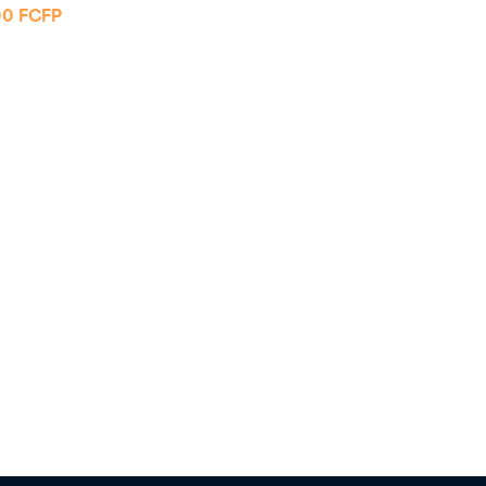
00
FCFP