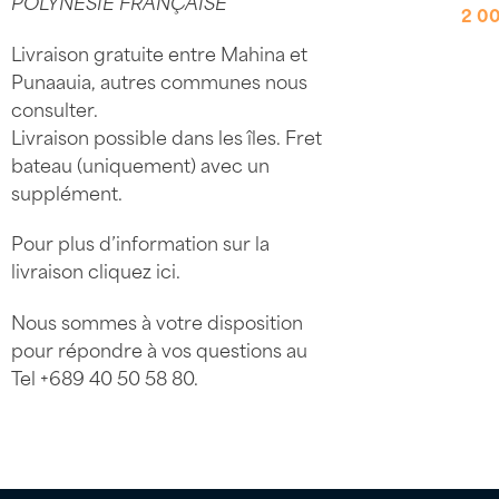
POLYNÉSIE FRANÇAISE
2 0
Livraison gratuite entre Mahina et
Punaauia, autres communes nous
consulter.
Livraison possible dans les îles. Fret
bateau (uniquement) avec un
supplément.
Pour plus d’information sur la
livraison
cliquez ici
.
Nous sommes à votre disposition
pour répondre à vos questions au
Tel
+689 40 50 58 80
.