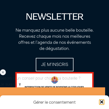
NEWSLETTER
Ne manquez plus aucune belle bouteille.
Recevez chaque mois nos meilleures
offres et l’agenda de nos événements
de dégustation.
JE M’INSCRIS
Besoin d'un conseil pour choisir ta bouteille ?
Je suis là 🍷
Gérer le consentement