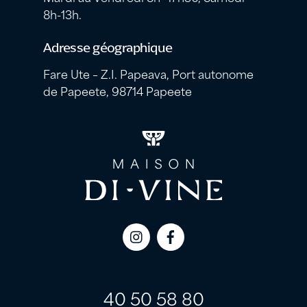
8h-13h.
Adresse géographique
Fare Ute – Z.I. Papeava, Port autonome
de Papeete, 98714 Papeete
Icon
Icon
label
label
40 50 58 80