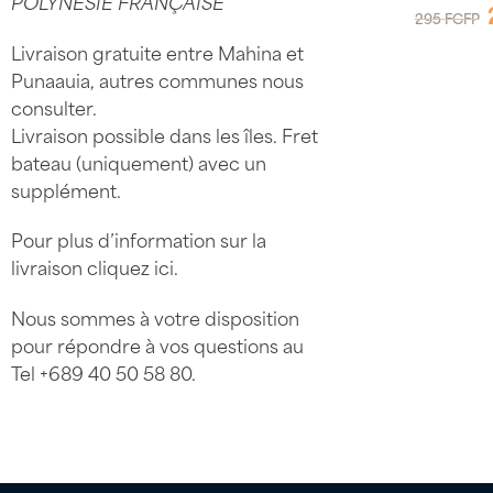
POLYNÉSIE FRANÇAISE
295
FCFP
Livraison gratuite entre Mahina et
Punaauia, autres communes nous
consulter.
Livraison possible dans les îles. Fret
bateau (uniquement) avec un
supplément.
Pour plus d’information sur la
livraison
cliquez ici
.
Nous sommes à votre disposition
pour répondre à vos questions au
Tel
+689 40 50 58 80
.