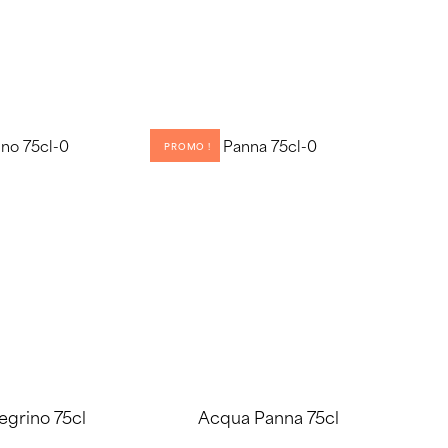
PROMO !
egrino 75cl
Acqua Panna 75cl