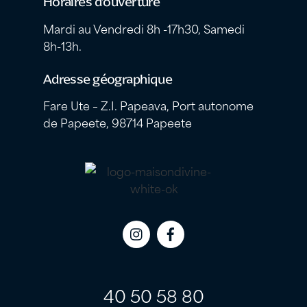
Horaires d’ouverture
Mardi au Vendredi 8h -17h30, Samedi
8h-13h.
Adresse géographique
Fare Ute – Z.I. Papeava, Port autonome
de Papeete, 98714 Papeete
Icon
Icon
label
label
40 50 58 80