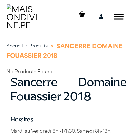
Skip
to
content
Mon
compte
>
SANCERRE DOMAINE
Accueil
>
Produits
FOUASSIER 2018
No Products Found
Sancerre Domaine
Fouassier 2018
Horaires
Mardi au Vendredi 8h -17h30, Samedi 8h-13h.