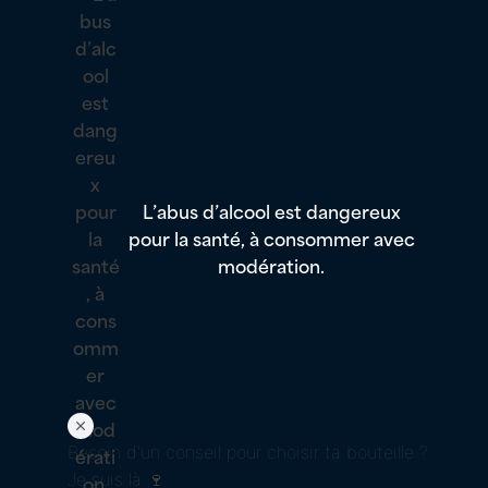
L’abus d’alcool est dangereux
pour la santé, à consommer avec
modération.
Besoin d'un conseil pour choisir ta bouteille ?
Je suis là 🍷