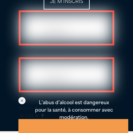
JE M’INSCRIS
L’abus d’alcool est dangereux
Besoin d'un conseil pour choisir ta bouteille ?
pour la santé, à consommer avec
Je suis là 🍷
modération.