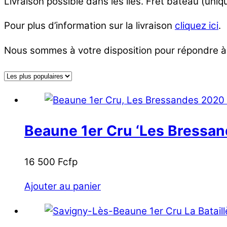
Livraison possible dans les îles. Fret bateau (un
Pour plus d’information sur la livraison
cliquez ici
.
Nous sommes à votre disposition pour répondre à
Beaune 1er Cru ‘Les Bressan
16 500
Fcfp
Ajouter au panier