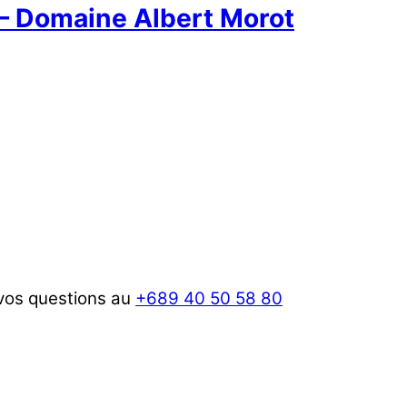
 – Domaine Albert Morot
 vos questions au
+689 40 50 58 80