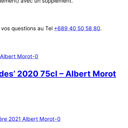
iquement) avec un supplément.
 vos questions au Tel
+689 40 50 58 80
.
des’ 2020 75cl – Albert Morot