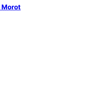
t Morot