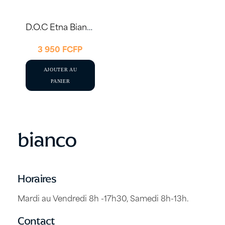
D.O.C Etna Bianco Torre Mora 2023 75cl
3 950
FCFP
AJOUTER AU
PANIER
bianco
Horaires
Mardi au Vendredi 8h -17h30, Samedi 8h-13h.
Contact