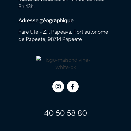
8h-13h.
Adresse géographique
Fare Ute – Z.I. Papeava, Port autonome
de Papeete, 98714 Papeete
Icon
Icon
label
label
40 50 58 80